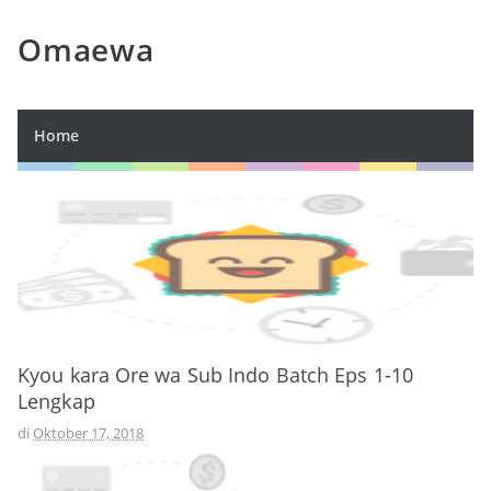
Omaewa
Home
Kyou kara Ore wa Sub Indo Batch Eps 1-10
Lengkap
di
Oktober 17, 2018