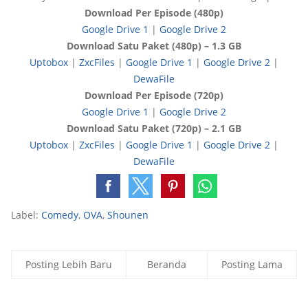
Download Per Episode (480p)
Google Drive 1
|
Google Drive 2
Download Satu Paket (480p) – 1.3 GB
Uptobox
|
ZxcFiles
|
Google Drive 1
|
Google Drive 2
|
DewaFile
Download Per Episode (720p)
Google Drive 1
|
Google Drive 2
Download Satu Paket (720p) – 2.1 GB
Uptobox
|
ZxcFiles
|
Google Drive 1
|
Google Drive 2
|
DewaFile
Label:
Comedy
,
OVA
,
Shounen
Posting Lebih Baru
Beranda
Posting Lama