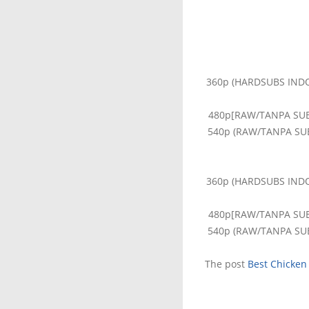
360p (HARDSUBS INDO):
480p[RAW/TANPA SUB]:
540p (RAW/TANPA SUB):
360p (HARDSUBS INDO):
480p[RAW/TANPA SUB]:
540p (RAW/TANPA SUB):
The post
Best Chicken 