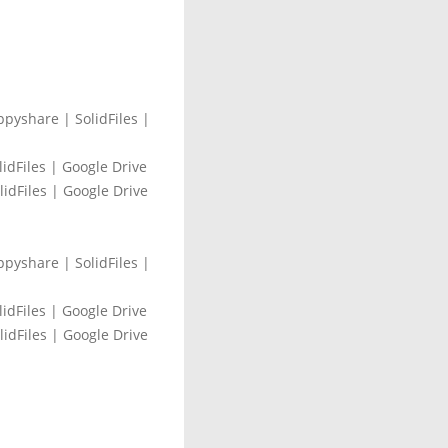
pyshare | SolidFiles |
dFiles | Google Drive
idFiles | Google Drive
pyshare | SolidFiles |
dFiles | Google Drive
idFiles | Google Drive