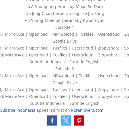
Jo A-Young berperan sbg Moon So-Dam
Na Jong-Chan berperan sbg Lee Jin-Sang
An Young-Chae berperan sbg Kwon Hyuk
Episode 1
 MirrorAce | Openload | MP4upload | Tusfiles | Userscloud | Zip
Google Drive
 MirrorAce | Openload | Tusfiles | Userscloud | Zippyshare | Soli
 MirrorAce | Openload | Tusfiles | Userscloud | Zippyshare | Sol
Subtitle Indonesia | Subtitle English
Episode 2
 MirrorAce | Openload | MP4upload | Tusfiles | Userscloud | Zip
Google Drive
 MirrorAce | Openload | Tusfiles | Userscloud | Zippyshare | Soli
 MirrorAce | Openload | Tusfiles | Userscloud | Zippyshare | Sol
Subtitle Indonesia | Subtitle English
Subtitle Indonesia
appeared first on
Korenlovers.com
.