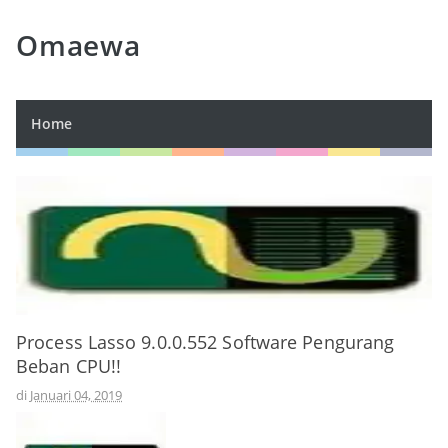
Omaewa
Home
Process Lasso 9.0.0.552 Software Pengurang
Beban CPU!!
di
Januari 04, 2019