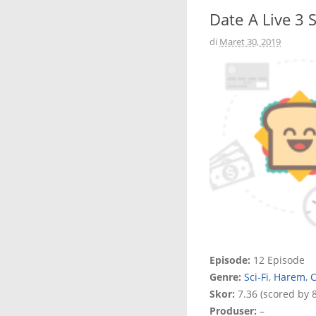
Date A Live 3 
di
Maret 30, 2019
Episode:
12 Episode
Genre:
Sci-Fi
,
Harem
,
Skor:
7.36 (scored by 8
Produser:
–