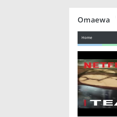
Omaewa
Home