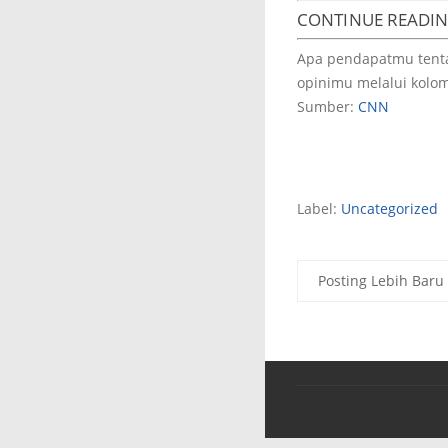
CONTINUE READI
Apa pendapatmu tentan
opinimu melalui kolom
Sumber:
CNN
Label:
Uncategorized
Posting Lebih Baru