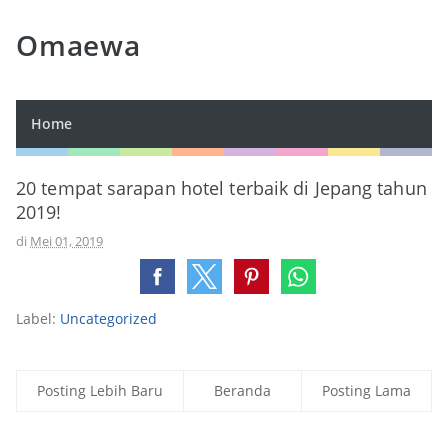
Omaewa
Home
20 tempat sarapan hotel terbaik di Jepang tahun
2019!
di
Mei 01, 2019
Label:
Uncategorized
Posting Lebih Baru
Beranda
Posting Lama