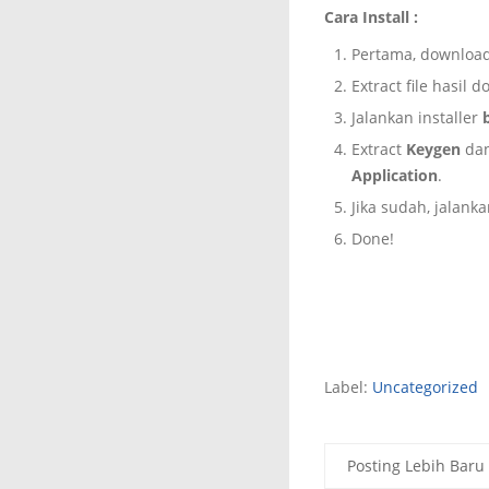
Cara Install :
Pertama, downloa
Extract file hasi
Jalankan installer
Extract
Keygen
dan
Application
.
Jika sudah, jalank
Done!
Label:
Uncategorized
Posting Lebih Baru