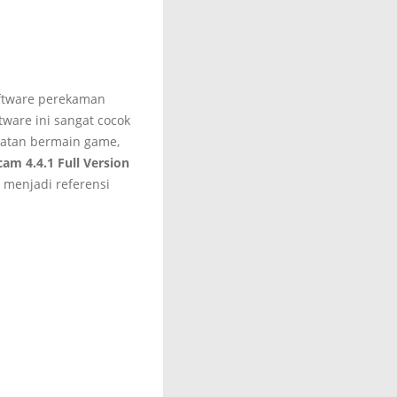
ftware perekaman
ware ini sangat cocok
iatan bermain game,
am 4.4.1 Full Version
a menjadi referensi