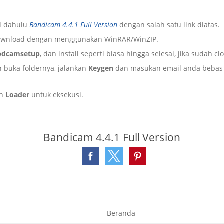
d dahulu
Bandicam 4.4.1 Full Version
dengan salah satu link diatas.
l download dengan menggunakan WinRAR/WinZIP.
bdcamsetup
, dan install seperti biasa hingga selesai, jika sudah cl
 buka foldernya, jalankan
Keygen
dan masukan email anda bebas l
an
Loader
untuk eksekusi.
Bandicam 4.4.1 Full Version
Beranda