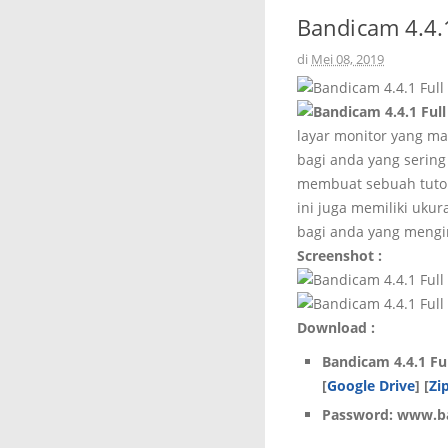
Bandicam 4.4.1
di
Mei 08, 2019
layar monitor yang ma
bagi anda yang serin
membuat sebuah tutori
ini juga memiliki ukur
bagi anda yang mengi
Screenshot :
Download :
Bandicam 4.4.1 Ful
[
Google Drive
] [
Zi
Password: www.ba