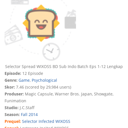
Selector Spread WIXOSS BD Sub Indo Batch Eps 1-12 Lengkap
Episode:
12 Episode
Genre:
Game
,
Psychological
Skor:
7.46 (scored by 29,984 users)
Produser:
Magic Capsule, Warner Bros. Japan, Showgate,
Funimation
Studio:
J.C.Staff
Season:
Fall 2014
Prequel:
Selector Infected WIXOSS