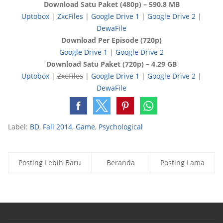
Download Satu Paket (480p) – 590.8 MB
Uptobox
|
ZxcFiles
|
Google Drive 1
|
Google Drive 2
|
DewaFile
Download Per Episode (720p)
Google Drive 1
|
Google Drive 2
Download Satu Paket (720p) – 4.29 GB
Uptobox
|
ZxcFiles
|
Google Drive 1
|
Google Drive 2
|
DewaFile
Label:
BD
,
Fall 2014
,
Game
,
Psychological
Posting Lebih Baru
Beranda
Posting Lama