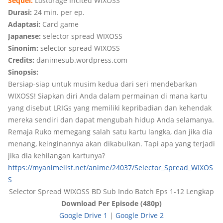
Sequel:
Lostorage Incited WIXOSS
Durasi:
24 min. per ep.
Adaptasi:
Card game
Japanese:
selector spread WIXOSS
Sinonim:
selector spread WIXOSS
Credits:
danimesub.wordpress.com
Sinopsis:
Bersiap-siap untuk musim kedua dari seri mendebarkan
WIXOSS! Siapkan diri Anda dalam permainan di mana kartu
yang disebut LRIGs yang memiliki kepribadian dan kehendak
mereka sendiri dan dapat mengubah hidup Anda selamanya.
Remaja Ruko memegang salah satu kartu langka, dan jika dia
menang, keinginannya akan dikabulkan. Tapi apa yang terjadi
jika dia kehilangan kartunya?
https://myanimelist.net/anime/24037/Selector_Spread_WIXOS
S
Selector Spread WIXOSS BD Sub Indo Batch Eps 1-12 Lengkap
Download Per Episode (480p)
Google Drive 1
|
Google Drive 2