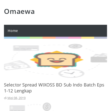
Omaewa
Home
Selector Spread WIXOSS BD Sub Indo Batch Eps
1-12 Lengkap
di
Mei 08, 2019