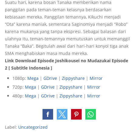
Suatu hari, karena bosan Tanaka memberikan nama
panggilan pada teman-teman kelasnya berdasarkan
kebiasaan mereka. Panggilan temannya, Kikuchi menjadi
“Ota” karena maniak, sementara Saginomiya menjadi “Robo”
karena mukanya yang tanpa ekspresi. Sebagai balasan dari
ulahnya itu, teman-temannya memutuskan untuk memanggil
Tanaka “Baka”. Begitulah awal dari hari-hari konyol tiga anak
SMA menghabiskan masa muda mereka.
Link Download Episode Joshikousei no Mudazukai Episode
2 [ Subtitle Indonesia ]
1080p:
Mega
|
GDrive
|
Zippyshare
|
Mirror
720p:
Mega
|
GDrive
|
Zippyshare
|
Mirror
480p:
Mega
|
GDrive
|
Zippyshare
|
Mirror
Label:
Uncategorized