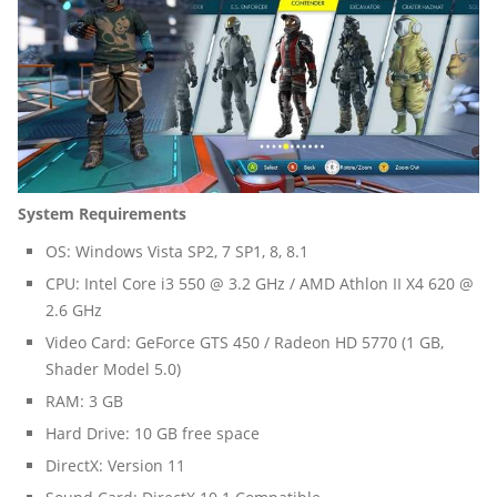
System Requirements
OS: Windows Vista SP2, 7 SP1, 8, 8.1
CPU: Intel Core i3 550 @ 3.2 GHz / AMD Athlon II X4 620 @
2.6 GHz
Video Card: GeForce GTS 450 / Radeon HD 5770 (1 GB,
Shader Model 5.0)
RAM: 3 GB
Hard Drive: 10 GB free space
DirectX: Version 11