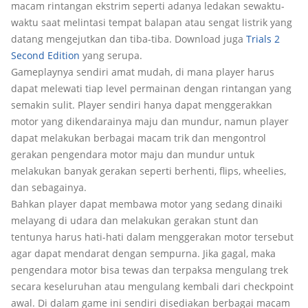
macam rintangan ekstrim seperti adanya ledakan sewaktu-
waktu saat melintasi tempat balapan atau sengat listrik yang
datang mengejutkan dan tiba-tiba. Download juga
Trials 2
Second Edition
yang serupa.
Gameplaynya sendiri amat mudah, di mana player harus
dapat melewati tiap level permainan dengan rintangan yang
semakin sulit. Player sendiri hanya dapat menggerakkan
motor yang dikendarainya maju dan mundur, namun player
dapat melakukan berbagai macam trik dan mengontrol
gerakan pengendara motor maju dan mundur untuk
melakukan banyak gerakan seperti berhenti, flips, wheelies,
dan sebagainya.
Bahkan player dapat membawa motor yang sedang dinaiki
melayang di udara dan melakukan gerakan stunt dan
tentunya harus hati-hati dalam menggerakan motor tersebut
agar dapat mendarat dengan sempurna. Jika gagal, maka
pengendara motor bisa tewas dan terpaksa mengulang trek
secara keseluruhan atau mengulang kembali dari checkpoint
awal. Di dalam game ini sendiri disediakan berbagai macam