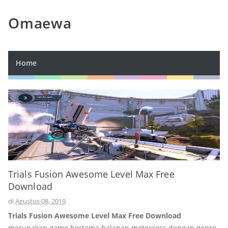
Omaewa
Home
Trials Fusion Awesome Level Max Free
Download
di
Agustus 08, 2019
Trials Fusion Awesome Level Max Free Download
merupakan game bertema balapan motocross dengan genre