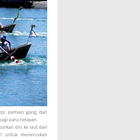
tor, pemain gong, dan
agi para nelayan.
urkan diri ke laut dan
n untuk meneruskan