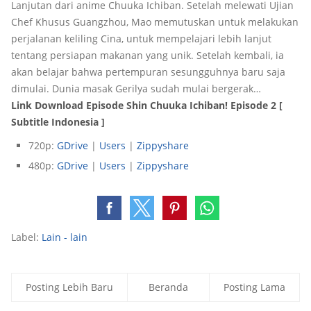
Lanjutan dari anime Chuuka Ichiban. Setelah melewati Ujian
Chef Khusus Guangzhou, Mao memutuskan untuk melakukan
perjalanan keliling Cina, untuk mempelajari lebih lanjut
tentang persiapan makanan yang unik. Setelah kembali, ia
akan belajar bahwa pertempuran sesungguhnya baru saja
dimulai. Dunia masak Gerilya sudah mulai bergerak…
Link Download Episode Shin Chuuka Ichiban! Episode 2 [
Subtitle Indonesia ]
720p:
GDrive
|
Users
|
Zippyshare
480p:
GDrive
|
Users
|
Zippyshare
Label:
Lain - lain
Posting Lebih Baru
Beranda
Posting Lama