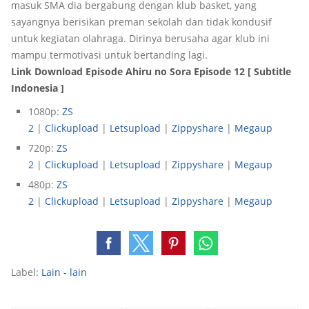
masuk SMA dia bergabung dengan klub basket, yang
sayangnya berisikan preman sekolah dan tidak kondusif
untuk kegiatan olahraga. Dirinya berusaha agar klub ini
mampu termotivasi untuk bertanding lagi.
Link Download Episode Ahiru no Sora Episode 12 [ Subtitle
Indonesia ]
1080p:
ZS
2
|
Clickupload
|
Letsupload
|
Zippyshare
|
Megaup
720p:
ZS
2
|
Clickupload
|
Letsupload
|
Zippyshare
|
Megaup
480p:
ZS
2
|
Clickupload
|
Letsupload
|
Zippyshare
|
Megaup
Label:
Lain - lain