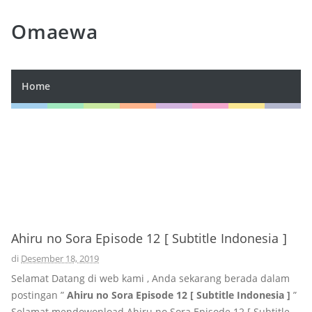
Omaewa
Home
Ahiru no Sora Episode 12 [ Subtitle Indonesia ]
di
Desember 18, 2019
Selamat Datang di web kami , Anda sekarang berada dalam
postingan ”
Ahiru no Sora Episode 12 [ Subtitle Indonesia ]
”
Selamat mendowonload Ahiru no Sora Episode 12 [ Subtitle