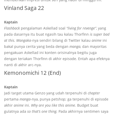
Vinland Saga 22
Kaptain
Flashback
pengalaman Askellad soal
“living for revenge”
, yang
pada dasarnya itu buat ngasih tau kalau Thorfinn
is super bad
at this.
Mangaka
-nya sendiri bilang di Twitter kalau
anime
ini
bakal punya cerita yang beda dengan
manga,
dan mayoritas
pengakuan Askellad ini konten orisinalnya begitu juga
dengan teriakan Thorfinn di akhir episode. Entah apa efeknya
nanti di akhir arc-nya.
Kemonomichi 12 (End)
Kaptain
Jadi target utama Genzo yang udah terpenuhi di
chapter
pertama
manga
-nya, punya petshop; ga terpenuhi di episode
akhir
anime
ini.
Why are you like this anime.
Budget buat
gulatnya ada
so that’s one thing.
Pada akhirnya sentimen saya