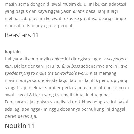
masih sama dengan di awal musim dulu. Ini bukan adaptasi
yang bagus dan saya nggak yakin
anime
bakal lanjut lagi
melihat adaptasi ini kelewat fokus ke gulatnya doang sampe
mandat petshopnya ga terpenuhi.
Beastars 11
Kaptain
Hal yang disembunyiin
anime
ini diungkap juga:
Louis packs a
gun
. Dialog dengan Haru itu
final boss
sebenarnya arc ini,
two
species trying to make the unworkable work.
Kita memang
masih punya satu episode lagu, tapi ini konflik penutup yang
sangat rapi melihat sumber perkara musim ini itu pertemuan
awal Legosi & Haru yang traumatik buat kedua pihak.
Penasaran aja apakah visualisasi unik khas adaptasi ini bakal
ada lagi apa nggak minggu depannya berhubung ini tinggal
beres-beres aja.
Noukin 11