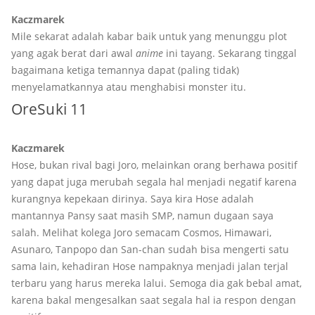
Kaczmarek
Mile sekarat adalah kabar baik untuk yang menunggu plot
yang agak berat dari awal
anime
ini tayang. Sekarang tinggal
bagaimana ketiga temannya dapat (paling tidak)
menyelamatkannya atau menghabisi monster itu.
OreSuki 11
Kaczmarek
Hose, bukan rival bagi Joro, melainkan orang berhawa positif
yang dapat juga merubah segala hal menjadi negatif karena
kurangnya kepekaan dirinya. Saya kira Hose adalah
mantannya Pansy saat masih SMP, namun dugaan saya
salah. Melihat kolega Joro semacam Cosmos, Himawari,
Asunaro, Tanpopo dan San-chan sudah bisa mengerti satu
sama lain, kehadiran Hose nampaknya menjadi jalan terjal
terbaru yang harus mereka lalui. Semoga dia gak bebal amat,
karena bakal mengesalkan saat segala hal ia respon dengan