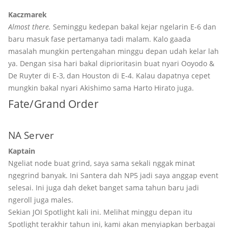
Kaczmarek
Almost there.
Seminggu kedepan bakal kejar ngelarin E-6 dan
baru masuk fase pertamanya tadi malam. Kalo gaada
masalah mungkin pertengahan minggu depan udah kelar lah
ya. Dengan sisa hari bakal diprioritasin buat nyari Ooyodo &
De Ruyter di E-3, dan Houston di E-4. Kalau dapatnya cepet
mungkin bakal nyari Akishimo sama Harto Hirato juga.
Fate/Grand Order
NA Server
Kaptain
Ngeliat node buat grind, saya sama sekali nggak minat
ngegrind banyak. Ini Santera dah NP5 jadi saya anggap event
selesai. Ini juga dah deket banget sama tahun baru jadi
ngeroll juga males.
Sekian JOI Spotlight kali ini. Melihat minggu depan itu
Spotlight terakhir tahun ini, kami akan menyiapkan berbagai