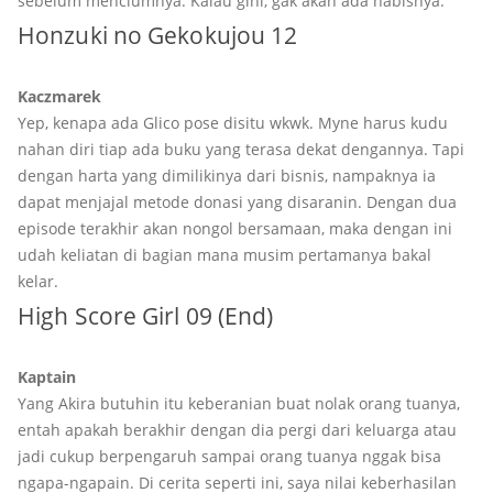
sebelum menciumnya. Kalau gini, gak akan ada habisnya.
Honzuki no Gekokujou 12
Kaczmarek
Yep, kenapa ada Glico pose disitu wkwk. Myne harus kudu
nahan diri tiap ada buku yang terasa dekat dengannya. Tapi
dengan harta yang dimilikinya dari bisnis, nampaknya ia
dapat menjajal metode donasi yang disaranin. Dengan dua
episode terakhir akan nongol bersamaan, maka dengan ini
udah keliatan di bagian mana musim pertamanya bakal
kelar.
High Score Girl 09 (End)
Kaptain
Yang Akira butuhin itu keberanian buat nolak orang tuanya,
entah apakah berakhir dengan dia pergi dari keluarga atau
jadi cukup berpengaruh sampai orang tuanya nggak bisa
ngapa-ngapain. Di cerita seperti ini, saya nilai keberhasilan