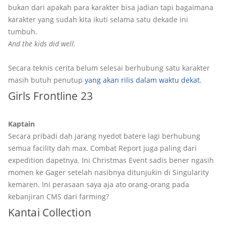
bukan dari apakah para karakter bisa jadian tapi bagaimana
karakter yang sudah kita ikuti selama satu dekade ini
tumbuh.
And the kids did well.
Secara teknis cerita belum selesai berhubung satu karakter
masih butuh penutup
yang akan rilis dalam waktu dekat
.
Girls Frontline 23
Kaptain
Secara pribadi dah jarang nyedot batere lagi berhubung
semua facility dah max. Combat Report juga paling dari
expedition dapetnya. Ini Christmas Event sadis bener ngasih
momen ke Gager setelah nasibnya ditunjukin di Singularity
kemaren. Ini perasaan saya aja ato orang-orang pada
kebanjiran CMS dari farming?
Kantai Collection