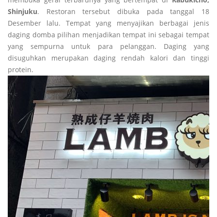
Shinjuku
. Restoran tersebut dibuka pada tanggal 18
Desember lalu. Tempat yang menyajikan berbagai jenis
daging domba pilihan menjadikan tempat ini sebagai tempat
yang sempurna untuk para pelanggan. Daging yang
disuguhkan merupakan daging rendah kalori dan tinggi
protein.