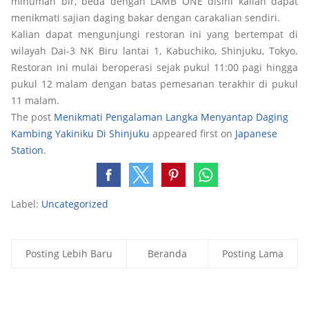
minuman bir, beda dengan LAMB ONE disini kalian dapat
menikmati sajian daging bakar dengan carakalian sendiri.
Kalian dapat mengunjungi restoran ini yang bertempat di
wilayah Dai-3 NK Biru lantai 1, Kabuchiko, Shinjuku, Tokyo.
Restoran ini mulai beroperasi sejak pukul 11:00 pagi hingga
pukul 12 malam dengan batas pemesanan terakhir di pukul
11 malam.
The post
Menikmati Pengalaman Langka Menyantap Daging
Kambing Yakiniku Di Shinjuku
appeared first on
Japanese
Station
.
Label:
Uncategorized
Posting Lebih Baru
Beranda
Posting Lama