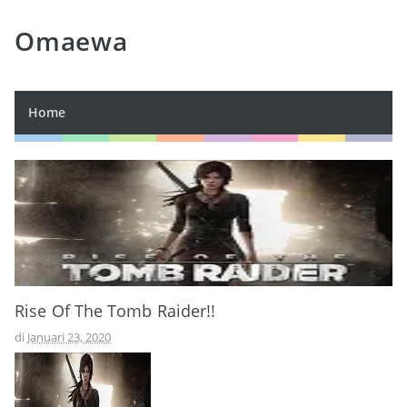
Omaewa
Home
Rise Of The Tomb Raider!!
di
Januari 23, 2020