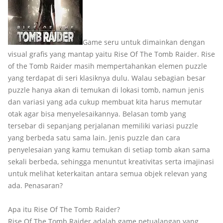
Game seru untuk dimainkan dengan
visual grafis yang mantap yaitu Rise Of The Tomb Raider. Rise
of the Tomb Raider masih mempertahankan elemen puzzle
yang terdapat di seri klasiknya dulu. Walau sebagian besar
puzzle hanya akan di temukan di lokasi tomb, namun jenis
dan variasi yang ada cukup membuat kita harus memutar
otak agar bisa menyelesaikannya. Belasan tomb yang
tersebar di sepanjang perjalanan memiliki variasi puzzle
yang berbeda satu sama lain. Jenis puzzle dan cara
penyelesaian yang kamu temukan di setiap tomb akan sama
sekali berbeda, sehingga menuntut kreativitas serta imajinasi
untuk melihat keterkaitan antara semua objek relevan yang
ada. Penasaran?
Apa itu Rise Of The Tomb Raider?
Rise Of The Tomb Raider adalah game petualangan yang