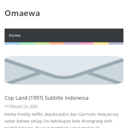
Omaewa
Home
Cop Land (1997) Subtitle Indonesia
di
Februari 24, 2020
Ketika Freddy Heflin, kepala polisi dari Garrison, New Jersey
sadar bahwa setiap lini kehidupan kota dirongrong oleh
praktik korupsi, dia pun bertekad untuk menguak