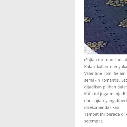
(Sajian tart dan kue l
Kalau kalian menyuka
Valentine loh! Sela
semakin romantis. Le
dijadikan pilihan dal
Kafe ini juga menjadi 
dan sajian yang diber
direkomendasikan.
Tempat ini berada di 
setempat.