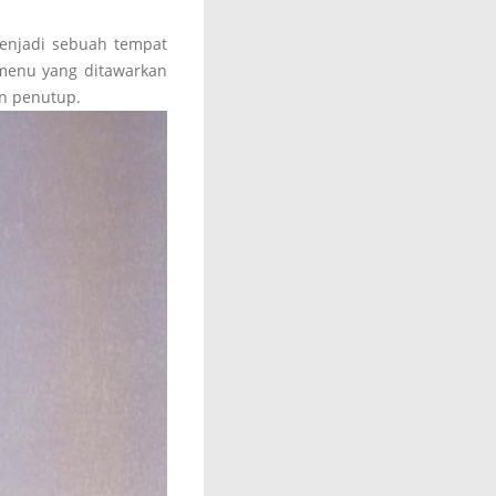
enjadi sebuah tempat
menu yang ditawarkan
n penutup.