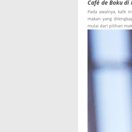
Café de Boku di
Pada awalnya, kafe 
makan yang dilengka
mulai dari pilihan m