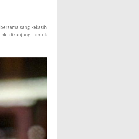
e bersama sang kekasih
ocok dikunjungi untuk