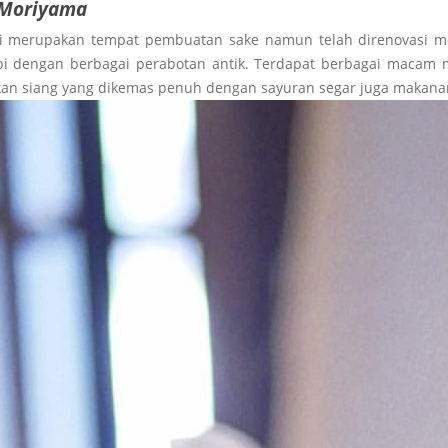
 Moriyama
ini merupakan tempat pembuatan sake namun telah direnovasi m
pi dengan berbagai perabotan antik. Terdapat berbagai macam 
akan siang yang dikemas penuh dengan sayuran segar juga makana