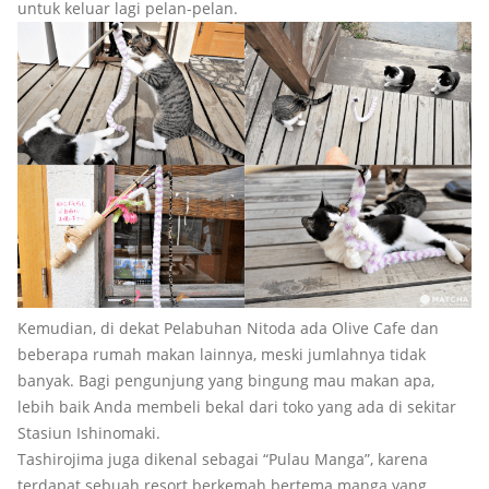
untuk keluar lagi pelan-pelan.
Kemudian, di dekat Pelabuhan Nitoda ada Olive Cafe dan
beberapa rumah makan lainnya, meski jumlahnya tidak
banyak. Bagi pengunjung yang bingung mau makan apa,
lebih baik Anda membeli bekal dari toko yang ada di sekitar
Stasiun Ishinomaki.
Tashirojima juga dikenal sebagai “Pulau Manga”, karena
terdapat sebuah resort berkemah bertema manga yang