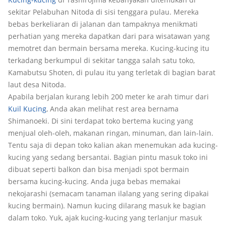
sekitar Pelabuhan Nitoda di sisi tenggara pulau. Mereka
bebas berkeliaran di jalanan dan tampaknya menikmati
perhatian yang mereka dapatkan dari para wisatawan yang
memotret dan bermain bersama mereka. Kucing-kucing itu
terkadang berkumpul di sekitar tangga salah satu toko,
Kamabutsu Shoten, di pulau itu yang terletak di bagian barat
laut desa Nitoda.
Apabila berjalan kurang lebih 200 meter ke arah timur dari
Kuil Kucing
, Anda akan melihat rest area bernama
Shimanoeki. Di sini terdapat toko bertema kucing yang
menjual oleh-oleh, makanan ringan, minuman, dan lain-lain.
Tentu saja di depan toko kalian akan menemukan ada kucing-
kucing yang sedang bersantai. Bagian pintu masuk toko ini
dibuat seperti balkon dan bisa menjadi spot bermain
bersama kucing-kucing. Anda juga bebas memakai
nekojarashi (semacam tanaman ilalang yang sering dipakai
kucing bermain). Namun kucing dilarang masuk ke bagian
dalam toko. Yuk, ajak kucing-kucing yang terlanjur masuk