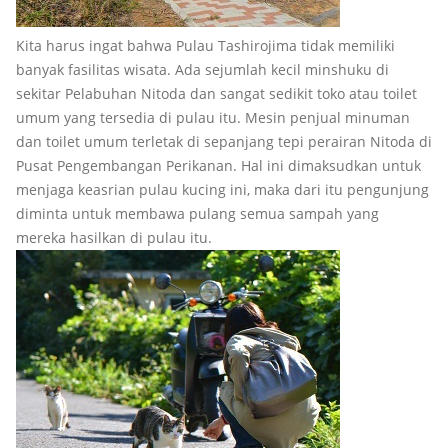
Kita harus ingat bahwa Pulau Tashirojima tidak memiliki
banyak fasilitas wisata. Ada sejumlah kecil minshuku di
sekitar Pelabuhan Nitoda dan sangat sedikit toko atau toilet
umum yang tersedia di pulau itu. Mesin penjual minuman
dan toilet umum terletak di sepanjang tepi perairan Nitoda di
Pusat Pengembangan Perikanan. Hal ini dimaksudkan untuk
menjaga keasrian pulau kucing ini, maka dari itu pengunjung
diminta untuk membawa pulang semua sampah yang
mereka hasilkan di pulau itu.