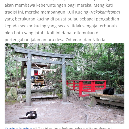
akan membawa keberuntungan bagi mereka. Mengikuti
tradisi ini, mereka membangun Kuil Kucing (
Nekokamisama
)
yang berukuran kucing di pusat pulau sebagai pengabdian
kepada seekor kucing yang secara tidak sengaja terbunuh
oleh batu yang jatuh. Kuil ini dapat ditemukan di
pertengahan jalan antara desa Odomari dan Nitoda.
Kucing-kucing
di Tashirojima kebanyakan ditemukan di