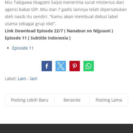
Miu Takigawa (Nagomi Saijo) menerima surat misterius dari
agensi bakat GIP. Miu dan 7 gadis lainnya telah dipersatukan
oleh nasib itu sendiri. “Kamu akan membuat debut label
utama sebagai grup idol”.
Link Download Episode 22/7 ( Nanabun no Nijyuuni )
Episode 11 [ Subtitle Indonesia ]
Episode 11
Label:
Lain - lain
Posting Lebih Baru
Beranda
Posting Lama