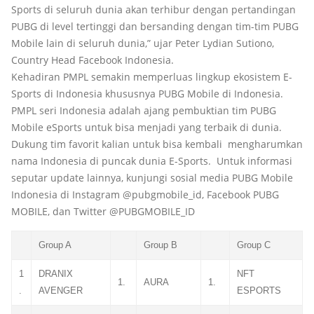
Sports di seluruh dunia akan terhibur dengan pertandingan
PUBG di level tertinggi dan bersanding dengan tim-tim PUBG
Mobile lain di seluruh dunia,” ujar Peter Lydian Sutiono,
Country Head Facebook Indonesia.
Kehadiran PMPL semakin memperluas lingkup ekosistem E-
Sports di Indonesia khususnya PUBG Mobile di Indonesia.
PMPL seri Indonesia adalah ajang pembuktian tim PUBG
Mobile eSports untuk bisa menjadi yang terbaik di dunia.
Dukung tim favorit kalian untuk bisa kembali mengharumkan
nama Indonesia di puncak dunia E-Sports. Untuk informasi
seputar update lainnya, kunjungi sosial media PUBG Mobile
Indonesia di Instagram @pubgmobile_id, Facebook PUBG
MOBILE, dan Twitter @PUBGMOBILE_ID
Group A
Group B
Group C
1
DRANIX
NFT
1.
AURA
1.
.
AVENGER
ESPORTS