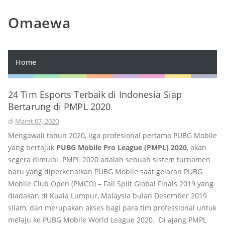
Omaewa
Home
24 Tim Esports Terbaik di Indonesia Siap
Bertarung di PMPL 2020
di
Maret 07, 2020
Mengawali tahun 2020, liga profesional pertama PUBG Mobile
yang bertajuk
PUBG Mobile Pro League (PMPL) 2020
, akan
segera dimulai. PMPL 2020 adalah sebuah sistem turnamen
baru yang diperkenalkan PUBG Mobile saat gelaran PUBG
Mobile Club Open (PMCO) – Fall Split Global Finals 2019 yang
diadakan di Kuala Lumpur, Malaysia bulan Desember 2019
silam, dan merupakan akses bagi para tim professional untuk
melaju ke PUBG Mobile World League 2020. Di ajang PMPL