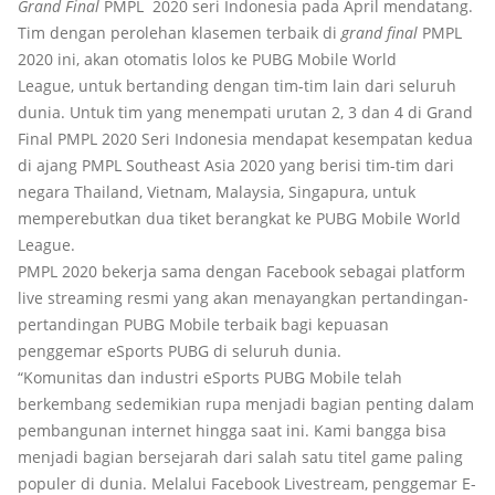
Grand Final
PMPL 2020 seri Indonesia pada April mendatang.
Tim dengan perolehan klasemen terbaik di
grand final
PMPL
2020 ini, akan otomatis lolos ke PUBG Mobile World
League, untuk bertanding dengan tim-tim lain dari seluruh
dunia. Untuk tim yang menempati urutan 2, 3 dan 4 di Grand
Final PMPL 2020 Seri Indonesia mendapat kesempatan kedua
di ajang PMPL Southeast Asia 2020 yang berisi tim-tim dari
negara Thailand, Vietnam, Malaysia, Singapura, untuk
memperebutkan dua tiket berangkat ke PUBG Mobile World
League.
PMPL 2020 bekerja sama dengan Facebook sebagai platform
live streaming resmi yang akan menayangkan pertandingan-
pertandingan PUBG Mobile terbaik bagi kepuasan
penggemar eSports PUBG di seluruh dunia.
“Komunitas dan industri eSports PUBG Mobile telah
berkembang sedemikian rupa menjadi bagian penting dalam
pembangunan internet hingga saat ini. Kami bangga bisa
menjadi bagian bersejarah dari salah satu titel game paling
populer di dunia. Melalui Facebook Livestream, penggemar E-