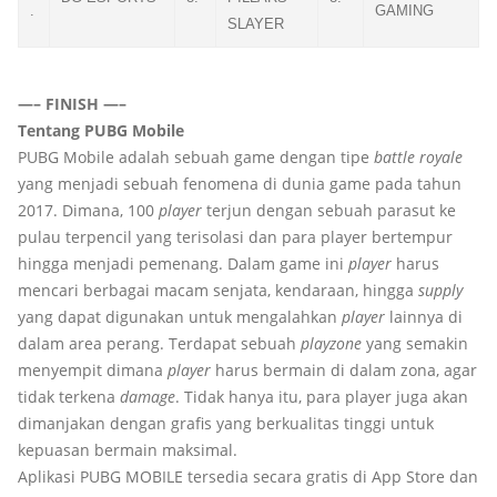
.
GAMING
SLAYER
—– FINISH —–
Tentang PUBG Mobile
PUBG Mobile adalah sebuah game dengan tipe
battle royale
yang menjadi sebuah fenomena di dunia game pada tahun
2017. Dimana, 100
player
terjun dengan sebuah parasut ke
pulau terpencil yang terisolasi dan para player bertempur
hingga menjadi pemenang. Dalam game ini
player
harus
mencari berbagai macam senjata, kendaraan, hingga
supply
yang dapat digunakan untuk mengalahkan
player
lainnya di
dalam area perang. Terdapat sebuah
playzone
yang semakin
menyempit dimana
player
harus bermain di dalam zona, agar
tidak terkena
damage
. Tidak hanya itu, para player juga akan
dimanjakan dengan grafis yang berkualitas tinggi untuk
kepuasan bermain maksimal.
Aplikasi PUBG MOBILE tersedia secara gratis di App Store dan