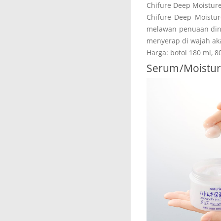
Chifure Deep Moisture 
Chifure Deep Moistur
melawan penuaan dini
menyerap di wajah ak
Harga: botol 180 ml, 
Serum/Moistur