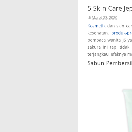
5 Skin Care J
di
Maret 23, 2020
Kosmetik
dan skin ca
kesehatan,
produk-pr
pembaca wanita JS ya
sakura ini tapi tida
terjangkau, efeknya m
Sabun Pembersi