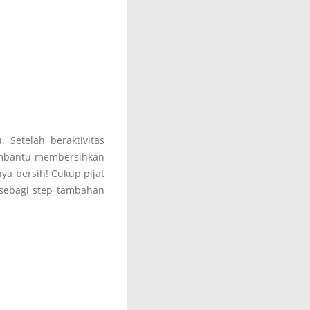
 Setelah beraktivitas
embantu membersihkan
nya bersih! Cukup pijat
i sebagi step tambahan