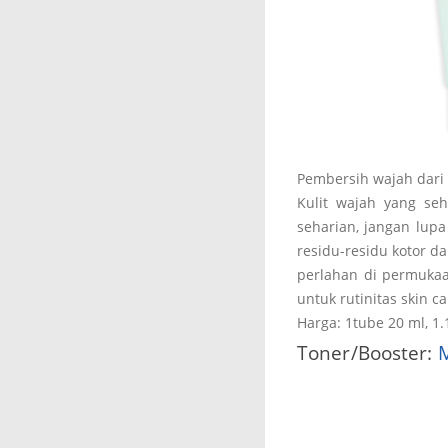
Pembersih wajah dari 
Kulit wajah yang seh
seharian, jangan lu
residu-residu kotor da
perlahan di permukaan
untuk rutinitas skin c
Harga: 1tube 20 ml, 1.
Toner/Booster:
M