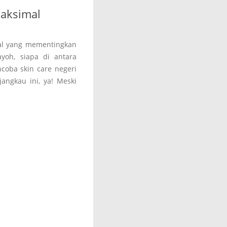
Maksimal
al yang mementingkan
yoh, siapa di antara
coba skin care negeri
angkau ini, ya! Meski