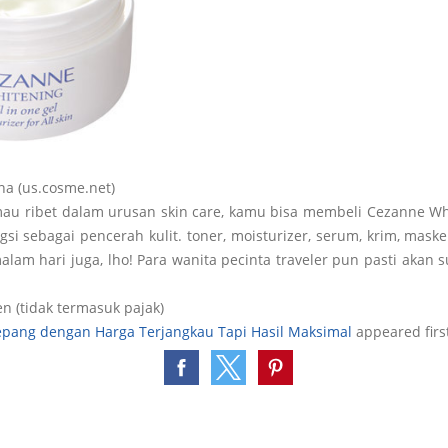
na (us.cosme.net)
au ribet dalam urusan skin care, kamu bisa membeli Cezanne Wh
gsi sebagai pencerah kulit. toner, moisturizer, serum, krim, mask
lam hari juga, lho! Para wanita pecinta traveler pun pasti akan 
en (tidak termasuk pajak)
Jepang dengan Harga Terjangkau Tapi Hasil Maksimal
appeared firs