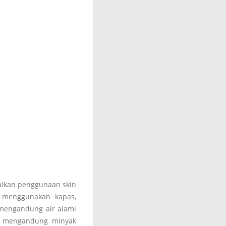
alkan penggunaan skin
h menggunakan kapas,
i mengandung air alami
ak mengandung minyak