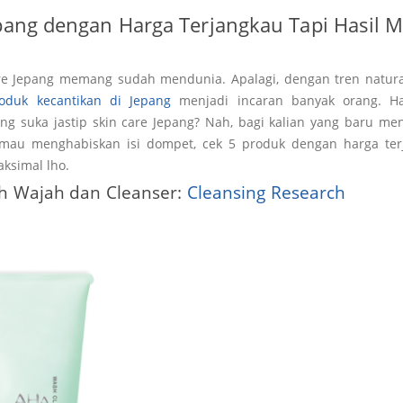
epang dengan Harga Terjangkau Tapi Hasil 
re Jepang memang sudah mendunia. Apalagi, dengan tren natur
oduk kecantikan di Jepang
menjadi incaran banyak orang. Ha
ng suka jastip skin care Jepang? Nah, bagi kalian yang baru men
k mau menghabiskan isi dompet, cek 5 produk dengan harga terj
aksimal lho.
h Wajah dan Cleanser:
Cleansing Research