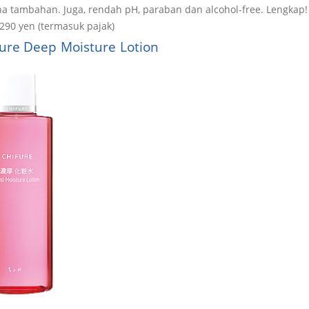
a tambahan. Juga, rendah pH, paraban dan alcohol-free. Lengkap!
.290 yen (termasuk pajak)
fure Deep Moisture Lotion