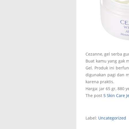
Cezanne, gel serba gu
Buat kamu yang gak m
Gel. Produk ini berfun
digunakan pagi dan ma
karena praktis.
Harga: jar 65 gr, 880 y
The post
5 Skin Care 
Label:
Uncategorized