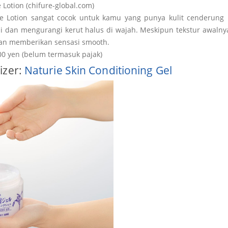
Lotion (chifure-global.com)
e Lotion sangat cocok untuk kamu yang punya kulit cenderung ke
 dan mengurangi kerut halus di wajah. Meskipun tekstur awalnya 
an memberikan sensasi smooth.
800 yen (belum termasuk pajak)
izer:
Naturie Skin Conditioning Gel