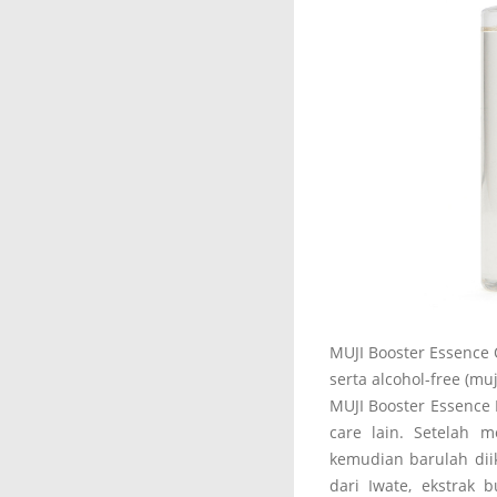
MUJI Booster Essence O
serta alcohol-free (mu
MUJI Booster Essence
care lain. Setelah 
kemudian barulah diik
dari Iwate, ekstrak