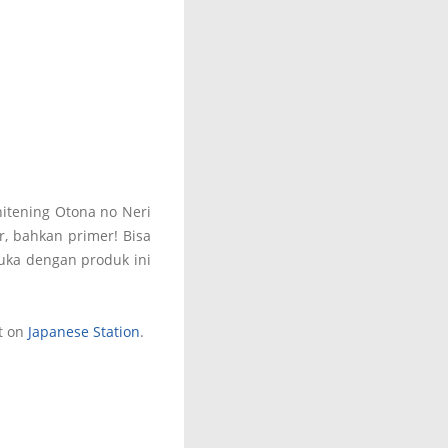
itening Otona no Neri
er, bahkan primer! Bisa
suka dengan produk ini
t on
Japanese Station
.