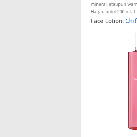
mineral, ataupun warn
Harga: botol 200 ml, 1
Face Lotion:
Chi