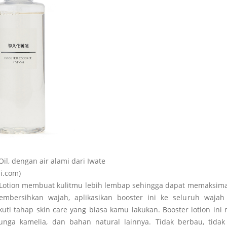
il, dengan air alami dari Iwate
ji.com)
 Lotion membuat kulitmu lebih lembap sehingga dapat memaksim
membersihkan wajah, aplikasikan booster ini ke seluruh waja
uti tahap skin care yang biasa kamu lakukan. Booster lotion in
 bunga kamelia, dan bahan natural lainnya. Tidak berbau, tid