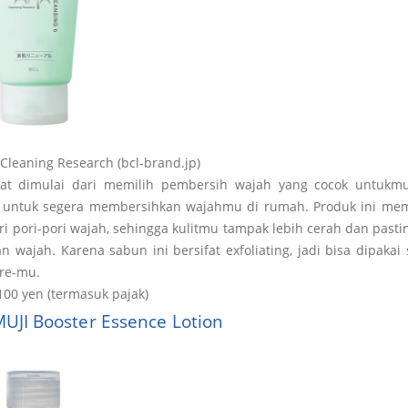
Cleaning Research (bcl-brand.jp)
at dimulai dari memilih pembersih wajah yang cocok untukmu.
pa untuk segera membersihkan wajahmu di rumah. Produk ini m
ri pori-pori wajah, sehingga kulitmu tampak lebih cerah dan pasti
 wajah. Karena sabun ini bersifat exfoliating, jadi bisa dipaka
are-mu.
100 yen (termasuk pajak)
UJI Booster Essence Lotion