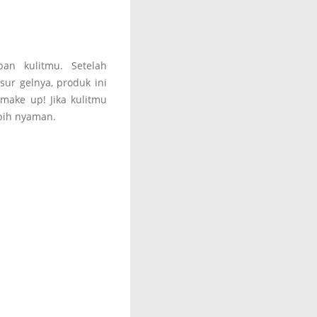
an kulitmu. Setelah
sur gelnya, produk ini
make up! Jika kulitmu
ebih nyaman.