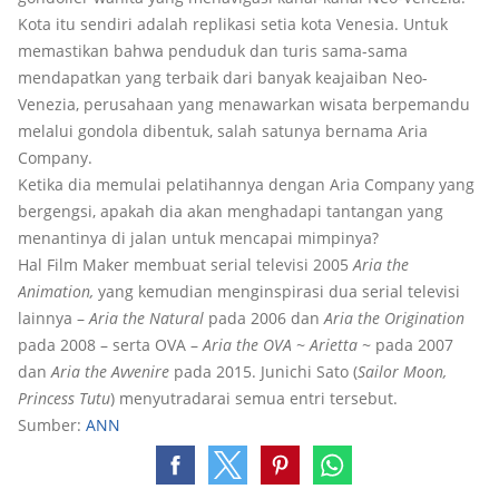
Kota itu sendiri adalah replikasi setia kota Venesia. Untuk
memastikan bahwa penduduk dan turis sama-sama
mendapatkan yang terbaik dari banyak keajaiban Neo-
Venezia, perusahaan yang menawarkan wisata berpemandu
melalui gondola dibentuk, salah satunya bernama Aria
Company.
Ketika dia memulai pelatihannya dengan Aria Company yang
bergengsi, apakah dia akan menghadapi tantangan yang
menantinya di jalan untuk mencapai mimpinya?
Hal Film Maker membuat serial televisi 2005
Aria the
Animation,
yang kemudian menginspirasi dua serial televisi
lainnya –
Aria the Natural
pada 2006 dan
Aria the Origination
pada 2008 – serta OVA –
Aria the OVA ~ Arietta ~
pada 2007
dan
Aria the Avvenire
pada 2015. Junichi Sato (
Sailor Moon,
Princess Tutu
) menyutradarai semua entri tersebut.
Sumber:
ANN