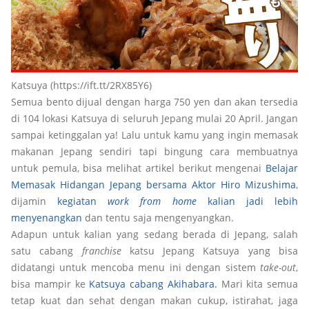
Katsuya (https://ift.tt/2RX85Y6)
Semua bento dijual dengan harga 750 yen dan akan tersedia
di 104 lokasi Katsuya di seluruh Jepang mulai 20 April. Jangan
sampai ketinggalan ya! Lalu untuk kamu yang ingin memasak
makanan Jepang sendiri tapi bingung cara membuatnya
untuk pemula, bisa melihat artikel berikut mengenai
Belajar
Memasak Hidangan Jepang bersama Aktor Hiro Mizushima
,
dijamin
kegiatan
work from home
kalian jadi lebih
menyenangkan
dan tentu saja mengenyangkan.
Adapun untuk kalian yang sedang berada di Jepang, salah
satu cabang
franchise
katsu Jepang Katsuya yang bisa
didatangi untuk mencoba menu ini dengan sistem
take-out
,
bisa mampir ke
Katsuya cabang Akihabara.
Mari kita semua
tetap kuat dan sehat dengan makan cukup, istirahat, jaga