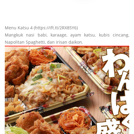
Menu Katsu 4 (https://ift.tt/2RX85Y6)
Mangkuk nasi babi, karaage, ayam katsu, kubis cincang,
Napolitan Spaghetti, dan irisan daikon.