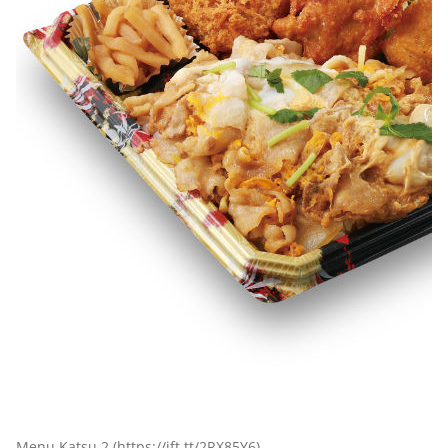
Menu Katsu 2 (https://ift.tt/2RX85Y6)