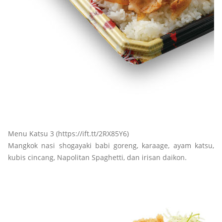
Menu Katsu 3 (https://ift.tt/2RX85Y6)
Mangkok nasi shogayaki babi goreng, karaage, ayam katsu,
kubis cincang, Napolitan Spaghetti, dan irisan daikon.