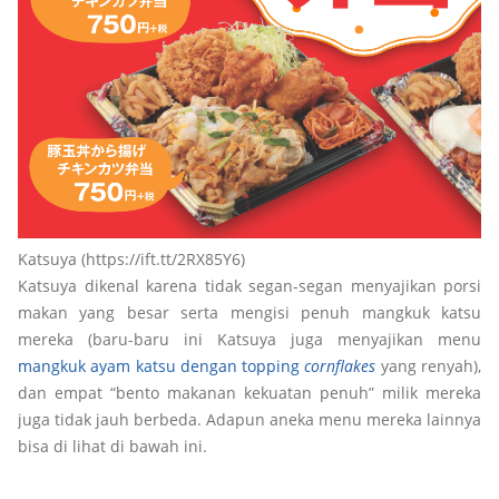
Katsuya (https://ift.tt/2RX85Y6)
Katsuya dikenal karena tidak segan-segan menyajikan porsi
makan yang besar serta mengisi penuh mangkuk katsu
mereka (baru-baru ini Katsuya juga menyajikan menu
mangkuk ayam katsu dengan topping
cornflakes
yang renyah),
dan empat “bento makanan kekuatan penuh” milik mereka
juga tidak jauh berbeda. Adapun aneka menu mereka lainnya
bisa di lihat di bawah ini.