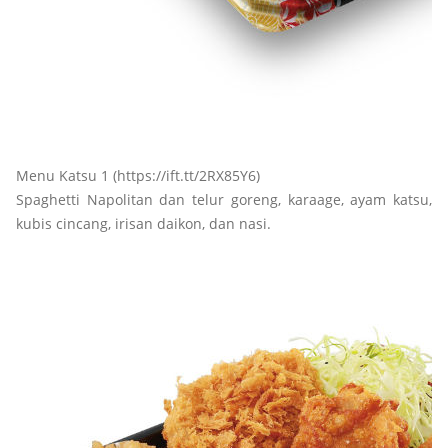
Menu Katsu 1 (https://ift.tt/2RX85Y6)
Spaghetti Napolitan dan telur goreng, karaage, ayam katsu,
kubis cincang, irisan daikon, dan nasi.