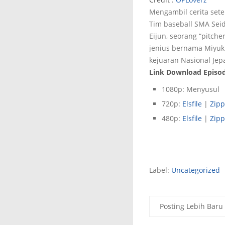
Mengambil cerita sete
Tim
baseball
SMA Seid
Eijun, seorang “pitch
jenius bernama Miyuk
kejuaran Nasional Jep
Link Download Episode
1080p: Menyusul
720p:
Elsfile
|
Zipp
480p:
Elsfile
|
Zipp
Label:
Uncategorized
Posting Lebih Baru