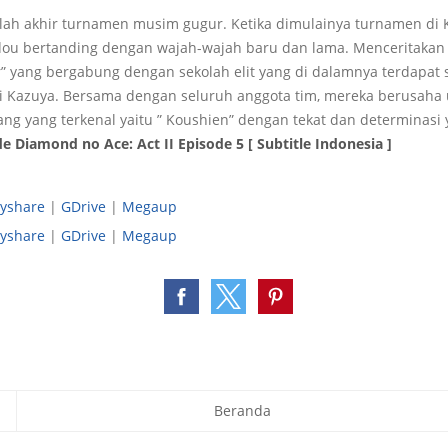
lah akhir turnamen musim gugur. Ketika dimulainya turnamen di 
ou bertanding dengan wajah-wajah baru dan lama. Menceritakan
er” yang bergabung dengan sekolah elit yang di dalamnya terdapat 
i Kazuya. Bersama dengan seluruh anggota tim, mereka berusah
ang yang terkenal yaitu ” Koushien” dengan tekat dan determinasi y
 Diamond no Ace: Act II Episode 5 [ Subtitle Indonesia ]
yshare
|
GDrive
|
Megaup
yshare
|
GDrive
|
Megaup
Beranda