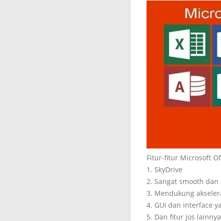
Fitur-fitur Microsoft O
1. SkyDrive
2. Sangat smooth dan
3. Mendukung akseler
4. GUI dan interface 
5. Dan fitur jos lainnya