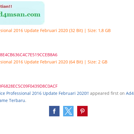
ssional 2016 Update Februari 2020 (32 Bit) | Size: 1,8 GB
98E4CB636C4C7E519CCEB8A6
ssional 2016 Update Februari 2020 (64 Bit) | Size: 2 GB
DF6828EC5C09F0439D8C0ACF
ice Professional 2016 Update Februari 2020!!
appeared first on
Ad4
Game Terbaru
.