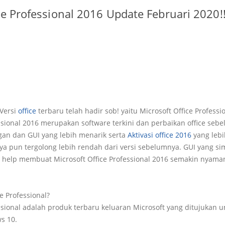
ce Professional 2016 Update Februari 2020!
Versi
office
terbaru telah hadir sob! yaitu Microsoft Office Professi
essional 2016 merupakan software terkini dan perbaikan office se
ngan dan GUI yang lebih menarik serta
Aktivasi office 2016
yang leb
 pun tergolong lebih rendah dari versi sebelumnya. GUI yang si
 help membuat Microsoft Office Professional 2016 semakin nyama
ce Professional?
essional adalah produk terbaru keluaran Microsoft yang ditujukan
s 10.