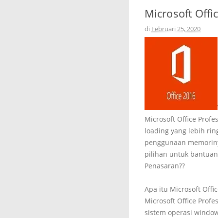
Microsoft Offi
di
Februari 25, 2020
Microsoft Office Prof
loading yang lebih ri
penggunaan memorinya
pilihan untuk bantuan
Penasaran??
Apa itu Microsoft Offi
Microsoft Office Prof
sistem operasi window