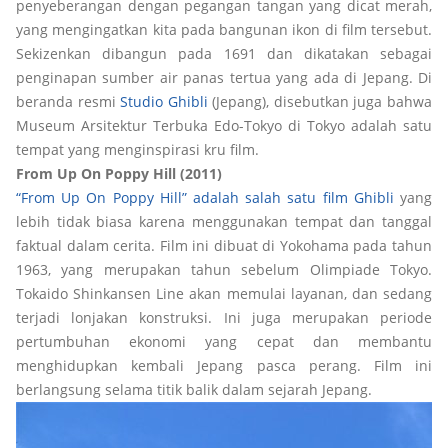
penyeberangan dengan pegangan tangan yang dicat merah,
yang mengingatkan kita pada bangunan ikon di film tersebut.
Sekizenkan dibangun pada 1691 dan dikatakan sebagai
penginapan sumber air panas tertua yang ada di Jepang. Di
beranda resmi
Studio Ghibli
(Jepang), disebutkan juga bahwa
Museum Arsitektur Terbuka Edo-Tokyo di Tokyo adalah satu
tempat yang menginspirasi kru film.
From Up On Poppy Hill (2011)
“From Up On Poppy Hill” adalah salah satu film Ghibli
yang
lebih tidak biasa karena menggunakan tempat dan tanggal
faktual dalam cerita. Film ini dibuat di Yokohama pada tahun
1963, yang merupakan tahun sebelum Olimpiade Tokyo.
Tokaido Shinkansen Line akan memulai layanan, dan sedang
terjadi lonjakan konstruksi. Ini juga merupakan periode
pertumbuhan ekonomi yang cepat dan membantu
menghidupkan kembali Jepang pasca perang. Film ini
berlangsung selama titik balik dalam sejarah Jepang.