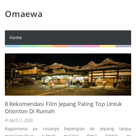
Omaewa
Home
8 Rekomendasi Film Jepang Paling Top Untuk
Ditonton Di Rumah
di
April 11, 2020
Bagaimana ya rasanya bepergian ke Jepang tanpa
meninggalkan rumah melalui film? Artikel ini