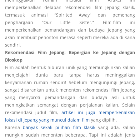
memperkenalkan delapan rekomendasi film Jepang klasik,
termasuk animasi “Spirited Away” dan pemenang
penghargaan “Our Little Sister.” Film-film ini
memperkenalkan pemandangan dan budaya Jepang yang
akan membuat penonton merasa seperti mereka ada di sana
sendiri.
Rekomendasi Film Jepang: Bepergian ke Jepang dengan
Bioskop
Film adalah bentuk hiburan unik yang memungkinkan kalian
menjelajahi dunia baru tanpa harus meninggalkan
kenyamanan rumah sendiri! Sebelum mengunjungi Jepang,
sangat disarankan untuk menonton rekomendasi film Jepang
yang menyoroti pemandangan dan budaya asli untuk
meningkatkan semangat dengan perjalanan kalian. Selain
rekomendasi judul film,
artikel ini juga memperkenalkan
lokasi di Jepang yang muncul dalam film
yang dipilih.
Karena
banyak sekali pilihan film klasik
yang ada, kalian
mungkin sudah menonton beberapa. Tapi ini adalah jenis