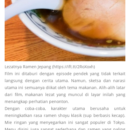
Lezatnya Ramen Jepang (https://ift.tt/2RoXoxh)
Film ini ditaburi dengan episode pendek yang tidak terkait
langsung dengan cerita utama. Namun, sketsa dan narasi
utama ini semuanya diikat oleh tema makanan. Alih-alih latar
dari film, makanan lezat yang muncul di layar inilah yang
menangkap perhatian penonton.
Dengan coba-coba, karakter utama berusaha untuk
meningkatkan rasa ramen shoyu klasik (sup berbasis kecap).
Mie ringan yang menyegarkan ini sangat populer di Tokyo.
Menu disini juga sangat sederhana dan ramen yang paling